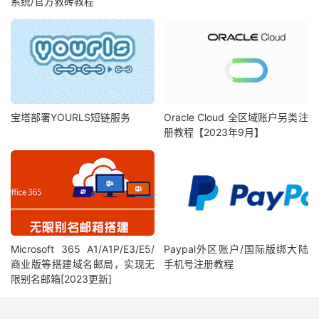
系统/官方救砖教程
宝塔部署YOURLS短链服务
Oracle Cloud 全区域账户另类注
册教程【2023年9月】
Microsoft 365 A1/A1P/E3/E5/
Paypal外区账户/国际版绑大陆
商业版等搭建域名邮局，实现无
手机号注册教程
限别名邮箱[2023更新]