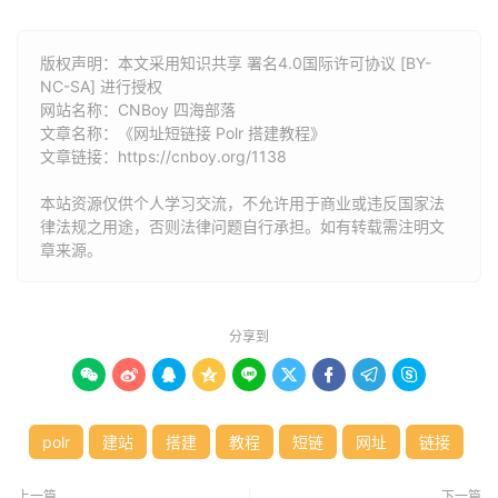
版权声明：本文采用知识共享 署名4.0国际许可协议 [BY-
NC-SA] 进行授权
网站名称：
CNBoy 四海部落
文章名称：《网址短链接 Polr 搭建教程》
文章链接：
https://cnboy.org/1138
本站资源仅供个人学习交流，不允许用于商业或违反国家法
律法规之用途，否则法律问题自行承担。如有转载需注明文
章来源。
分享到









polr
建站
搭建
教程
短链
网址
链接
上一篇
下一篇