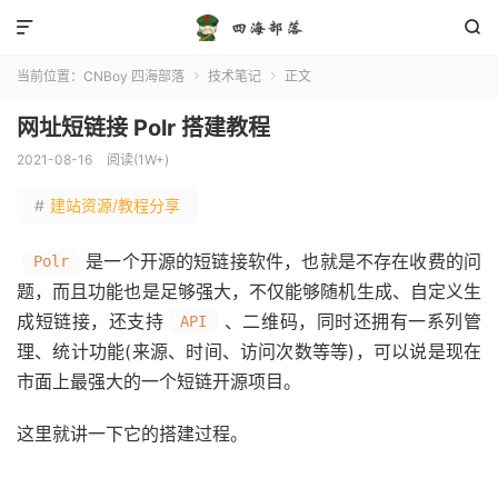


当前位置：
CNBoy 四海部落
技术笔记
正文


网址短链接 Polr 搭建教程
2021-08-16
阅读(1W+)
#
建站资源/教程分享
是一个开源的短链接软件，也就是不存在收费的问
Polr
题，而且功能也是足够强大，不仅能够随机生成、自定义生
成短链接，还支持
、二维码，同时还拥有一系列管
API
理、统计功能(来源、时间、访问次数等等)，可以说是现在
市面上最强大的一个短链开源项目。
这里就讲一下它的搭建过程。