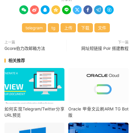









telegram
tg
上传
下载
文件
上一篇
下一篇
Gcore伯力改邮箱方法
网址短链接 Polr 搭建教程
相关推荐
如何实现Telegram/Twitter分享
Oracle 甲骨文云刷ARM TG Bot
URL预览
版