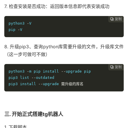
7. 检查安装是否成功：返回版本信息即代表安装成功
复制
复制
复制
复制
复制
复制
复制
复制
复制
复制










python3 
-
V

pip 
-
V
8. 升级pip3、查询python库需要升级的文件，升级库文件
（这一步可做可不做）
复制
复制
复制
复制
复制
复制
复制
复制
复制









python3 
-
m pip install 
--
upgrade pip
pip3 list 
--
outdated
pip3 install 
--
upgrade 
需升级的
库名
三. 开始正式搭建tg机器人
1. 下载脚本