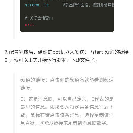
screen 
-
ls      
#列出所有会话，找到并使用恢复命令即
# 关闭会话窗口 
exit
7. 配置完成后，给你的bot机器人发送： /start 频道的链接
0 ，就可以正式开始运行脚本，下载文件了。
频道的链接：点击你的频道名就能看到频道
链接；
0：这是消息ID，可以自己定义，0代表的是
最早的信息。如果要从特定某条信息往后下
载，鼠标右键点击该条消息，选择复制该消
息直链，就能从链接末尾看到消息ID数字。