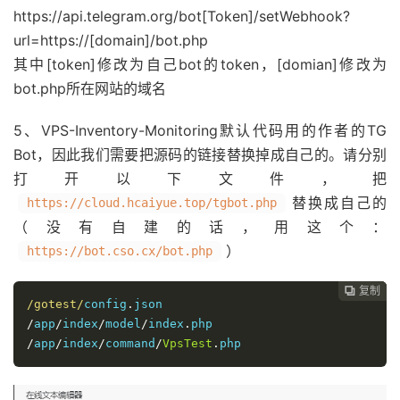
https://api.telegram.org/bot[Token]/setWebhook?
url=https://[domain]/bot.php
其中[token]修改为自己bot的token，[domian]修改为
bot.php所在网站的域名
5、VPS-Inventory-Monitoring默认代码用的作者的TG
Bot，因此我们需要把源码的链接替换掉成自己的。请分别
打开以下文件，把
替换成自己的
https://cloud.hcaiyue.top/tgbot.php
（没有自建的话，用这个：
）
https://bot.cso.cx/bot.php
复制
复制
复制



/gotest/
config
.
/
app
/
index
/
model
/
index
.
/
app
/
index
/
command
/
VpsTest
.
php