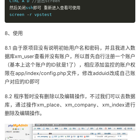
CTRL
 A D 
//退出screen
然后关闭
ssh
即可
重新进入查看可使用
screen 
-
r vpstest
8、使用
8.1 由于原项目没有说明初始用户名和密码，并且我进入数
据库xm_user查看并没有账户，所以首先自行注册一个账户
（基本上这个账户的ID就是1了），相应添加监控的账户权
限在app/index/config.php文件，修改adduid改成自己账
户对应的ID即可
8.2 程序暂时没有删除以及编辑操作，不过我们可以去数据
库，通过操作xm_place、xm_company、xm_index进行
删除及编辑操作。