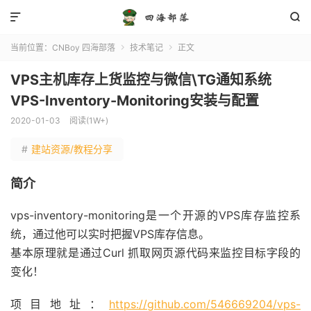


当前位置：
CNBoy 四海部落
技术笔记
正文


VPS主机库存上货监控与微信\TG通知系统
VPS-Inventory-Monitoring安装与配置
2020-01-03
阅读(1W+)
#
建站资源/教程分享
简介
vps-inventory-monitoring是一个开源的VPS库存监控系
统，通过他可以实时把握VPS库存信息。
基本原理就是通过Curl 抓取网页源代码来监控目标字段的
变化！
项目地址：
https://github.com/546669204/vps-