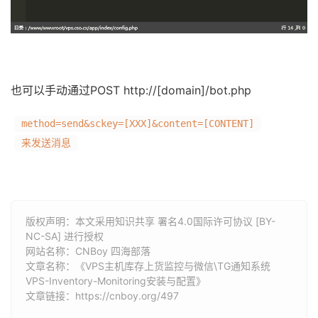
也可以手动通过POST http://[domain]/bot.php
method=send&sckey=[XXX]&content=[CONTENT]
来发送消息
版权声明：本文采用知识共享 署名4.0国际许可协议 [BY-
NC-SA] 进行授权
网站名称：
CNBoy 四海部落
文章名称：《VPS主机库存上货监控与微信\TG通知系统
VPS-Inventory-Monitoring安装与配置》
文章链接：
https://cnboy.org/497