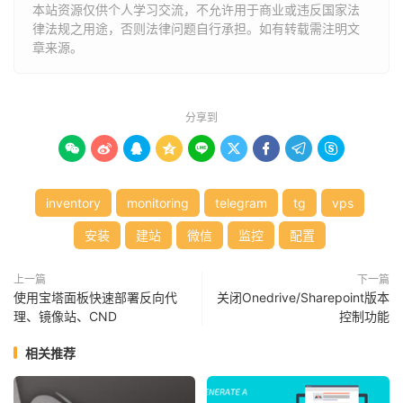
本站资源仅供个人学习交流，不允许用于商业或违反国家法
律法规之用途，否则法律问题自行承担。如有转载需注明文
章来源。
分享到









inventory
monitoring
telegram
tg
vps
安装
建站
微信
监控
配置
上一篇
下一篇
使用宝塔面板快速部署反向代
关闭Onedrive/Sharepoint版本
理、镜像站、CND
控制功能
相关推荐