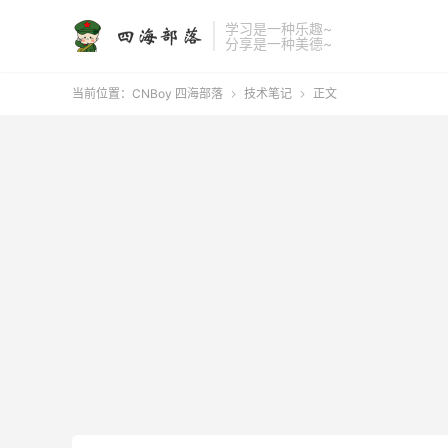
学习是一种乐趣~
分享是一种美德~
当前位置：
CNBoy 四海部落
技术笔记
正文

