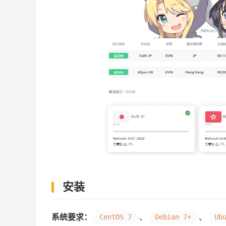
安装
系统要求：
、
、
CentOS 7
Debian 7+
Ub