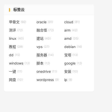
标签云
甲骨文
oracle
cloud
(92)
(91)
(81)
测评
融合怪
arm
(72)
(72)
(42)
linux
建站
amd
(40)
(40)
(35)
教程
vps
debian
(29)
(27)
(16)
dd
服务器
宝塔
(15)
(14)
(13)
windows
脚本
google
(13)
(12)
(12)
一键
onedrive
安装
(11)
(11)
(10)
网盘
wordpress
ip
(10)
(9)
(8)