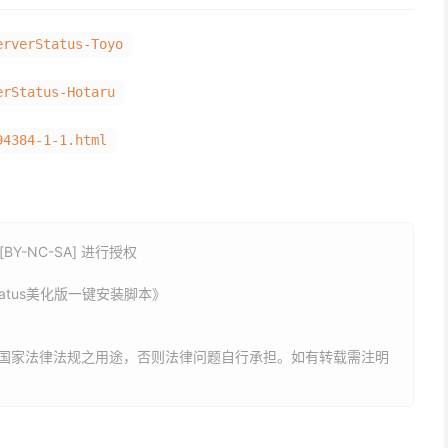
4384-1-1.html
Y-NC-SA] 进行授权
atus美化版一键安装脚本》
国家法律法规之用途，否则法律问题自行承担。如有转载需注明