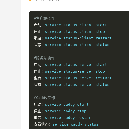
#客户端操作
启动：
service status
-
停止：
service status
-
重启：
service status
-
状态：
service status
-
client status

#服务端操作
启动：
service status
-
停止：
service status
-
重启：
service status
-
状态：
service status
-
server status

#Caddy操作
启动：
停止：
重启：
查看状态：