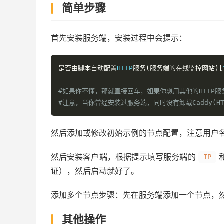
简单步骤
首先安装服务端，安装过程中会提示：
是否由脚本自动配置
HTTP
服务(服务端的在线监控网站)[
#如果你不懂，那就直接回车，如果你想用其他的HTTP
#注意，当你曾经安装过服务端，同时没有卸载Caddy(
然后添加或修改初始示例的节点配置，注意用户
然后安装客户端，根据提示填写服务端的
IP
证），然后启动就好了。
添加多个节点步骤：先在服务端添加一个节点，
其他操作