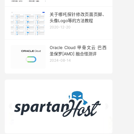
关于哪吒探针修改页面页脚、
头像Logo等的方法教程
2020-12-20
Oracle Cloud 甲骨文云 巴西
圣保罗[AMD] 融合怪测评
2024-08-14

