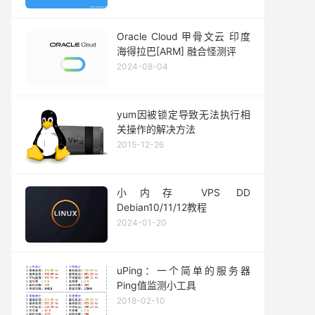
Oracle Cloud 甲骨文云 印度
海得拉巴[ARM] 融合怪测评
2024-08-04
yum因被锁定导致无法执行相
关操作的解决方法
2015-12-26
小内存 VPS DD
Debian10/11/12教程
2024-01-20
uPing：一个简单的服务器
Ping值监测小工具
2018-02-10