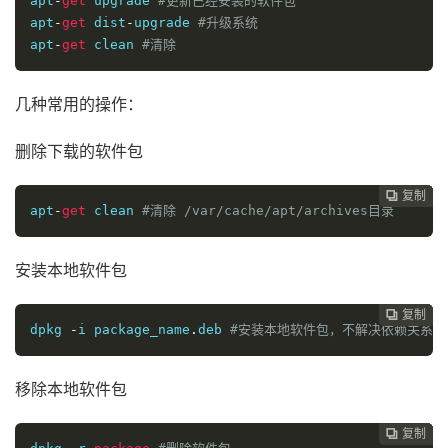
apt
-
get
 upgrade 
#更新已经安装的软件包
apt
-
get
 dist
-
upgrade 
#升级系统
apt
-
get
 clean 
#清除
几种常用的操作：
删除下载的软件包
复制
复制
复制
复制
复制
复制
复制







apt
-
get
 clean 
#清除 /var/cache/apt/archives目录
安装本地软件包
复制
复制
复制
复制
复制
复制






dpkg 
-
i package_name
.
deb 
#安装本地软件包，不解决依赖关系
移除本地软件包
复制
复制
复制
复制
复制




