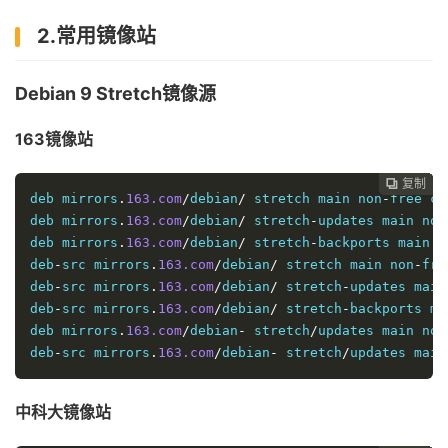
2.常用镜像站
Debian 9 Stretch镜像源
163镜像站
复制
复制
复制
复制
复制
复制
复制
复制
复制
复制
复制
复制
复制
复制
复制















deb mirrors
.
163.com
/
debian
/
 stretch main non
-
free co
deb mirrors
.
163.com
/
debian
/
 stretch
-
updates main non
deb mirrors
.
163.com
/
debian
/
 stretch
-
backports main n
deb
-
src mirrors
.
163.com
/
debian
/
 stretch main non
-
fre
deb
-
src mirrors
.
163.com
/
debian
/
 stretch
-
updates main
deb
-
src mirrors
.
163.com
/
debian
/
 stretch
-
backports ma
deb mirrors
.
163.com
/
debian
-
 stretch
/
updates main non
deb
-
src mirrors
.
163.com
/
debian
-
 stretch
/
updates main
中科大镜像站