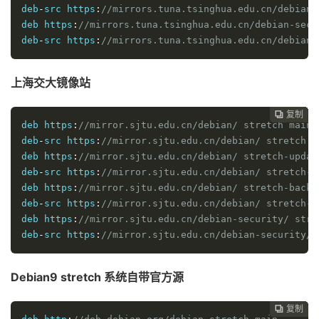
deb
-
src https
:
//mirrors.tuna.tsinghua.edu.cn/debian/
deb https
:
//mirrors.tuna.tsinghua.edu.cn/debian-secu
deb
-
src https
:
//mirrors.tuna.tsinghua.edu.cn/debian-
上海交大镜像站
复制
复制
复制
复制
复制
复制
复制
复制
复制
复制










deb https
:
//mirror.sjtu.edu.cn/debian/ stretch main 
deb
-
src https
:
//mirror.sjtu.edu.cn/debian/ stretch m
deb https
:
//mirror.sjtu.edu.cn/debian/ stretch-updat
deb
-
src https
:
//mirror.sjtu.edu.cn/debian/ stretch-u
deb https
:
//mirror.sjtu.edu.cn/debian/ stretch-backp
deb
-
src https
:
//mirror.sjtu.edu.cn/debian/ stretch-b
deb https
:
//mirror.sjtu.edu.cn/debian-security/ stre
deb
-
src https
:
//mirror.sjtu.edu.cn/debian-security/ 
Debian9 stretch 系统自带官方源
复制
复制
复制
复制
复制
复制
复制
复制
复制








