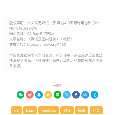
版权声明：本文采用知识共享 署名4.0国际许可协议 [BY-
NC-SA] 进行授权
网站名称：
CNBoy 四海部落
文章名称：《腾讯云国内轻量 DD 教程》
文章链接：
https://cnboy.org/1180
本站资源仅供个人学习交流，不允许用于商业或违反国家法
律法规之用途，否则法律问题自行承担。如有转载需注明文
章来源。
分享到









dd
linux
windows
教程
腾讯
轻量