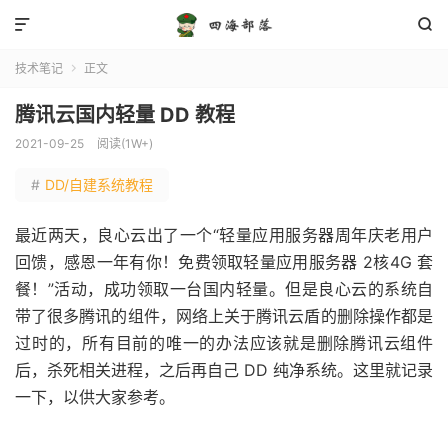


技术笔记
正文

腾讯云国内轻量 DD 教程
2021-09-25
阅读(1W+)
#
DD/自建系统教程
最近两天，良心云出了一个“轻量应用服务器周年庆老用户
回馈，感恩一年有你！免费领取轻量应用服务器 2核4G 套
餐！”活动，成功领取一台国内轻量。但是良心云的系统自
带了很多腾讯的组件，网络上关于腾讯云盾的删除操作都是
过时的，所有目前的唯一的办法应该就是删除腾讯云组件
后，杀死相关进程，之后再自己 DD 纯净系统。这里就记录
一下，以供大家参考。