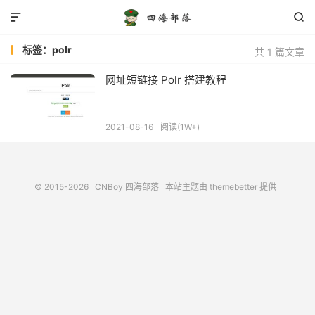


标签：polr
共 1 篇文章
网址短链接 Polr 搭建教程
2021-08-16
阅读(1W+)
© 2015-2026
CNBoy 四海部落
本站主题由
themebetter
提供