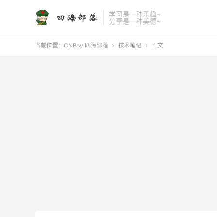
学习是一种乐趣~
分享是一种美德~
当前位置：
CNBoy 四海部落
技术笔记
正文

