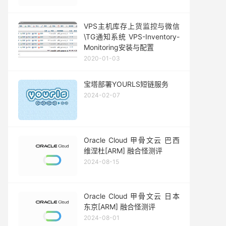
VPS主机库存上货监控与微信
\TG通知系统 VPS-Inventory-
Monitoring安装与配置
2020-01-03
宝塔部署YOURLS短链服务
2024-02-07
Oracle Cloud 甲骨文云 巴西
维涅杜[ARM] 融合怪测评
2024-08-15
Oracle Cloud 甲骨文云 日本
东京[ARM] 融合怪测评
2024-08-01