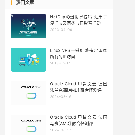
热门文章
NetCup彩蛋搜寻技巧-适用于
复活节及同类节日彩蛋活动
2023-04-09
Linux VPS一键屏蔽指定国家
所有的IP访问
2018-05-14
Oracle Cloud 甲骨文云 德国
法兰克福[AMD] 融合怪测评
2024-08-16
Oracle Cloud 甲骨文云 法国
马赛[AMD] 融合怪测评
2024-08-17