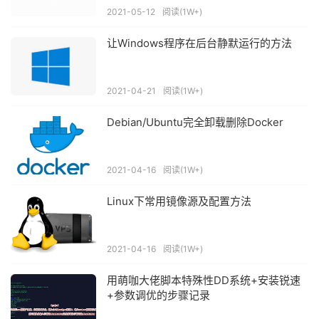
2021-05-12
阅读(1W+)
让Windows程序在后台静默运行的方法
2021-04-21
阅读(1W+)
Debian/Ubuntu完全卸载删除Docker
2021-04-16
阅读(1W+)
Linux下常用镜像源及配置方法
2021-04-16
阅读(1W+)
用萌咖大佬脚本特殊性DD系统+安装锐速
+参数调优的步骤记录