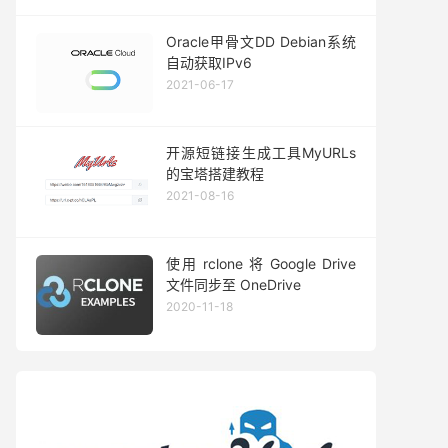
Oracle甲骨文DD Debian系统
自动获取IPv6
2021-06-17
开源短链接生成工具MyURLs
的宝塔搭建教程
2021-08-16
使用 rclone 将 Google Drive
文件同步至 OneDrive
2020-11-18