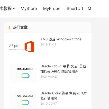

术教程
MyStore
MyProbe
ShortUrl

热门文章
KMS 激活 Windows Office
2018-11-13
Oracle Cloud 甲骨文云 英国
加的夫[ARM] 融合怪测评
2024-08-23
Oracle Cloud终身免费20G对
象存储服务
2019-09-17