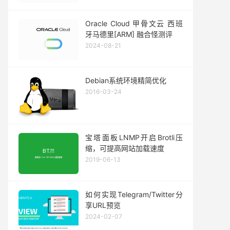
Oracle Cloud 甲骨文云 西班
牙马德里[ARM] 融合怪测评
2024-08-21
Debian系统环境精简优化
2016-03-24
宝塔面板LNMP开启Brotli压
缩，可提高网站加载速度
2019-06-13
如何实现Telegram/Twitter分
享URL预览
2024-02-07