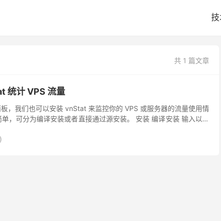
技
共 1 篇文章
at 统计 VPS 流量
，我们也可以安装 vnStat 来监控你的 VPS 或服务器的流量使用情
方法很简单，可分为编译安装或者直接通过源安装。 安装 编译安装 输入以下
ttps...
)