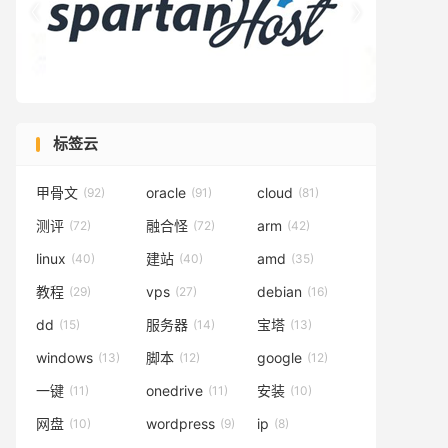


标签云
甲骨文
oracle
cloud
(92)
(91)
(81)
测评
融合怪
arm
(72)
(72)
(42)
linux
建站
amd
(40)
(40)
(35)
教程
vps
debian
(29)
(27)
(16)
dd
服务器
宝塔
(15)
(14)
(13)
windows
脚本
google
(13)
(12)
(12)
一键
onedrive
安装
(11)
(11)
(10)
网盘
wordpress
ip
(10)
(9)
(8)