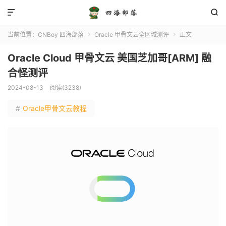


当前位置：
CNBoy 四海部落
Oracle 甲骨文云全区域测评
正文


Oracle Cloud 甲骨文云 美国芝加哥[ARM] 融
合怪测评
2024-08-13
阅读(3238)
#
Oracle甲骨文云教程