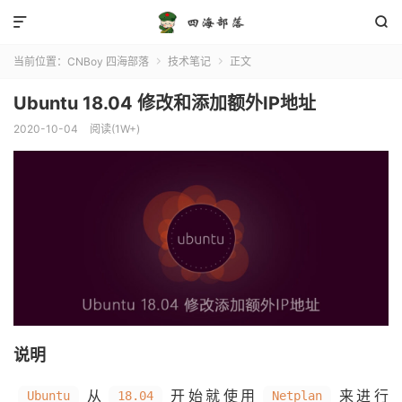


当前位置：
CNBoy 四海部落
技术笔记
正文


Ubuntu 18.04 修改和添加额外IP地址
2020-10-04
阅读(1W+)
说明
从
开始就使用
来进行
Ubuntu
18.04
Netplan