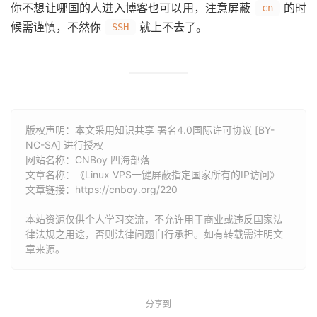
你不想让哪国的人进入博客也可以用，注意屏蔽
的时
cn
候需谨慎，不然你
就上不去了。
SSH
版权声明：本文采用知识共享 署名4.0国际许可协议 [BY-
NC-SA] 进行授权
网站名称：
CNBoy 四海部落
文章名称：《Linux VPS一键屏蔽指定国家所有的IP访问》
文章链接：
https://cnboy.org/220
本站资源仅供个人学习交流，不允许用于商业或违反国家法
律法规之用途，否则法律问题自行承担。如有转载需注明文
章来源。
分享到