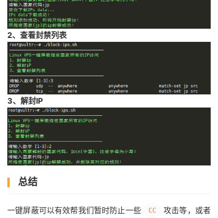
2、查看封禁列表
3、解封IP
总结
一键屏蔽可以有效帮我们暂时防止一些
攻击等，或者
CC