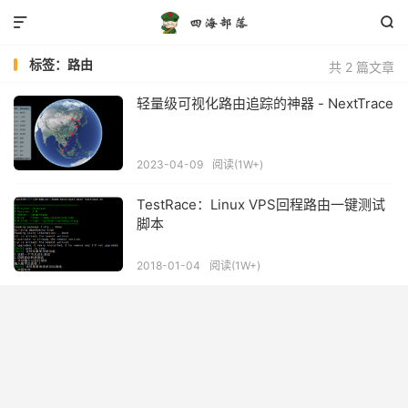


标签：路由
共 2 篇文章
轻量级可视化路由追踪的神器 - NextTrace
2023-04-09
阅读(1W+)
TestRace：Linux VPS回程路由一键测试
脚本
2018-01-04
阅读(1W+)