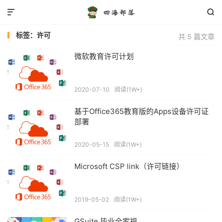


标签：许可
共 5 篇文章
微软教育许可计划
2020-07-10
阅读(1W+)
基于Office365教育版的Apps设备许可证
部署
2020-05-15
阅读(1W+)
Microsoft CSP link（许可链接）
2019-05-02
阅读(1W+)
GSuite 毕业全家福