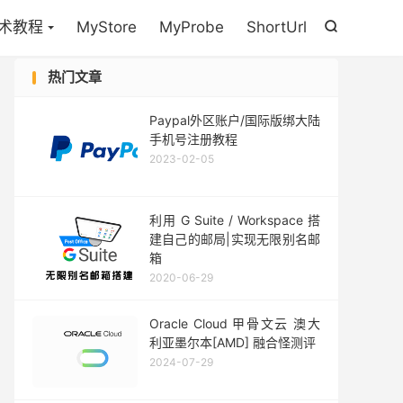
术教程
MyStore
MyProbe
ShortUrl

热门文章
Paypal外区账户/国际版绑大陆
手机号注册教程
2023-02-05
利用 G Suite / Workspace 搭
建自己的邮局|实现无限别名邮
箱
2020-06-29
Oracle Cloud 甲骨文云 澳大
利亚墨尔本[AMD] 融合怪测评
2024-07-29