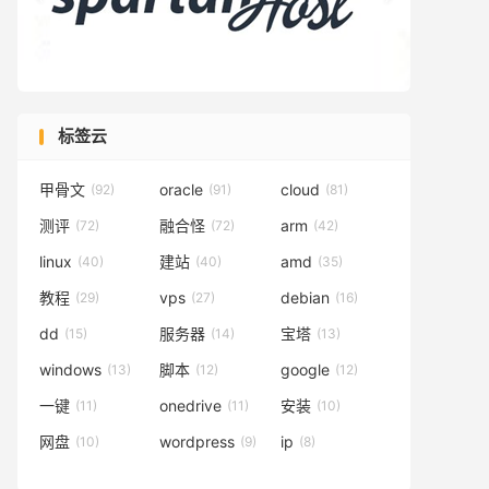
标签云
甲骨文
oracle
cloud
(92)
(91)
(81)
测评
融合怪
arm
(72)
(72)
(42)
linux
建站
amd
(40)
(40)
(35)
教程
vps
debian
(29)
(27)
(16)
dd
服务器
宝塔
(15)
(14)
(13)
windows
脚本
google
(13)
(12)
(12)
一键
onedrive
安装
(11)
(11)
(10)
网盘
wordpress
ip
(10)
(9)
(8)