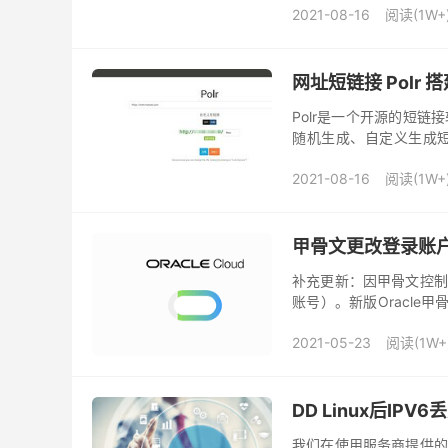
2021-08-16
阅读(1W+
网址短链接 Polr 
Polr是一个开源的短
随机生成、自定义生成短
源、时间、访问次数等等)
2021-08-16
阅读(1W+
甲骨文更改登录账户
补充更新：因甲骨文控制
账号）。新版Oracle甲
服务控制台更改密码、邮箱
2021-05-23
阅读(1W+
DD Linux后IP
我们在使用服务商提供的