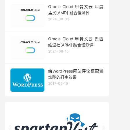
Oracle Cloud 甲骨文云 印度
孟买[AMD] 融合怪测评
2024-08-03
Oracle Cloud 甲骨文云 巴西
维涅杜[ARM] 融合怪测评
2024-08-15
给WordPress网站评论框配置
炫酷的打字效果
2017-09-19

