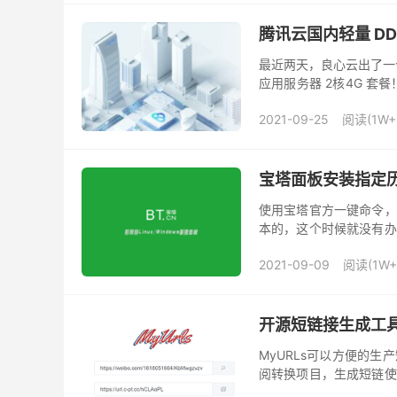
腾讯云国内轻量 DD
最近两天，良心云出了一
应用服务器 2核4G 
的组件，网络上关于腾讯
2021-09-25
阅读(1W+
宝塔面板安装指定
使用宝塔官方一键命令，
本的，这个时候就没有办
塔面板。 一、版本合集（202
2021-09-09
阅读(1W+
开源短链接生成工具
MyURLs可以方便的
阅转换项目，生成短链使
短。 作者在Github上