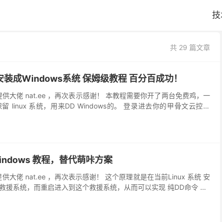
技
共 29 篇文章
 安装成Windows系统 保姆级教程 百分百成功！
提供大佬 nat.ee ，再次表示感谢！ 本教程需要你开了两台免费鸡，一
保留 linux 系统，用来DD Windows的。 登录进去你的甲骨文云控制
算...
 Windows 教程，替代萌咔方案
供大佬 nat.ee ，再次表示感谢！ 这个原理就是在当前Linux 系统 安
救援系统，而重启进入到这个救援系统，从而可以实现 纯DD命令 DD
或 Ub...