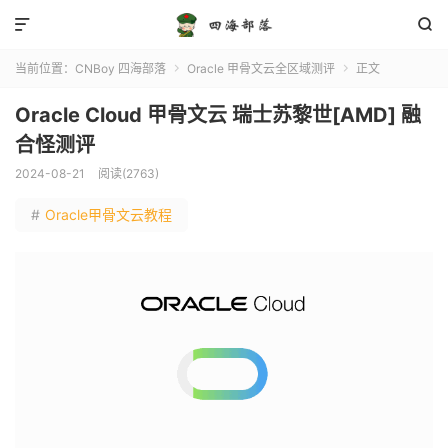


当前位置：
CNBoy 四海部落
Oracle 甲骨文云全区域测评
正文


Oracle Cloud 甲骨文云 瑞士苏黎世[AMD] 融
合怪测评
2024-08-21
阅读(2763)
#
Oracle甲骨文云教程