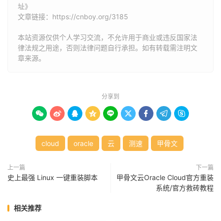
址》
文章链接：
https://cnboy.org/3185
本站资源仅供个人学习交流，不允许用于商业或违反国家法
律法规之用途，否则法律问题自行承担。如有转载需注明文
章来源。
分享到









cloud
oracle
云
测速
甲骨文
上一篇
下一篇
史上最强 Linux 一键重装脚本
甲骨文云Oracle Cloud官方重装
系统/官方救砖教程
相关推荐