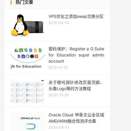
热门文章
VPS优化之添加swap交换分区
2016-04-14
密码保护：Register a G Suite
for Education super admin
account
2019-01-01
关于哪吒探针修改页面页脚、
头像Logo等的方法教程
2020-12-20
Oracle Cloud 甲骨文云全区域
AMD/ARM融合怪测评合集
2024-08-31