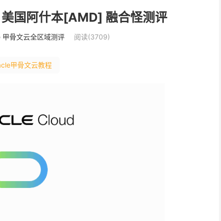
文云 美国阿什本[AMD] 融合怪测评
cle 甲骨文云全区域测评
阅读(3709)
acle甲骨文云教程