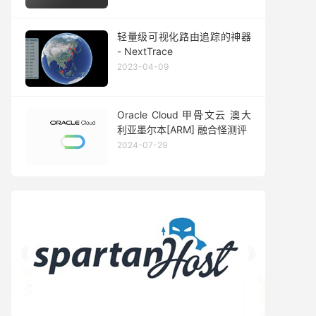
轻量级可视化路由追踪的神器
- NextTrace
2023-04-09
Oracle Cloud 甲骨文云 澳大
利亚墨尔本[ARM] 融合怪测评
2024-07-29

