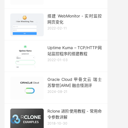
搭建 WebMonitor - 实时监控
网页变化
2022-02-11
Uptime Kuma – TCP/HTTP网
站监控程序的搭建教程
2022-01-03
Oracle Cloud 甲骨文云 瑞士
苏黎世[ARM] 融合怪测评
2024-08-21
Rclone 进阶使用教程 - 常用命
令参数详解
2018-10-30