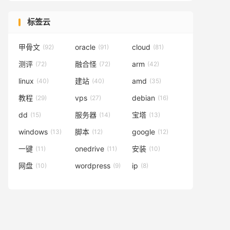
标签云
甲骨文
oracle
cloud
(92)
(91)
(81)
测评
融合怪
arm
(72)
(72)
(42)
linux
建站
amd
(40)
(40)
(35)
教程
vps
debian
(29)
(27)
(16)
dd
服务器
宝塔
(15)
(14)
(13)
windows
脚本
google
(13)
(12)
(12)
一键
onedrive
安装
(11)
(11)
(10)
网盘
wordpress
ip
(10)
(9)
(8)