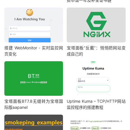
费申请一年及补全证书链
搭建 WebMonitor - 实时监控网
宝塔面板“反戴”：悄悄把网站变
页变化
成自己的
宝塔面板BT7.8无缝转为宝塔国
Uptime Kuma – TCP/HTTP网站
际版aapanel
监控程序的搭建教程