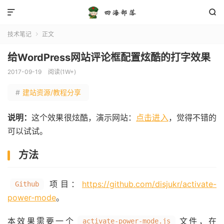


技术笔记
正文

给WordPress网站评论框配置炫酷的打字效果
2017-09-19
阅读(1W+)
#
建站资源/教程分享
说明：
这个效果很炫酷，演示网站：
点击进入
，觉得不错的
可以试试。
方法
项目：
https://github.com/disjukr/activate-
Github
power-mode
。
本效果需要一个
文件，在
activate-power-mode.js