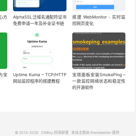
心方
AlphaSSL泛域名通配符证书
搭建 WebMonitor - 实时监
免费申请一年及补全证书链
控网页变化
为宝
Uptime Kuma – TCP/HTTP
宝塔面板安装SmokePing –
网站监控程序的搭建教程
一款监控网络状态和稳定性
的开源软件
© 2015-2026
CNBoy 四海部落
本站主题由
themebetter
提供