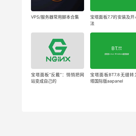
VPS/服务器常用脚本合集
宝塔面板7.7的安装及开
法
宝塔面板“反戴”：悄悄把网
宝塔面板BT7.8无缝转
站变成自己的
塔国际版aapanel