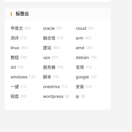
标签云
甲骨文
oracle
cloud
(92)
(91)
(81)
测评
融合怪
arm
(72)
(72)
(42)
linux
建站
amd
(40)
(40)
(35)
教程
vps
debian
(29)
(27)
(16)
dd
服务器
宝塔
(15)
(14)
(13)
windows
脚本
google
(13)
(12)
(12)
一键
onedrive
安装
(11)
(11)
(10)
网盘
wordpress
ip
(10)
(9)
(8)