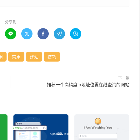
分享到





用
常用
建站
技巧
下一篇
推荐一个高精度ip地址位置在线查询的网站