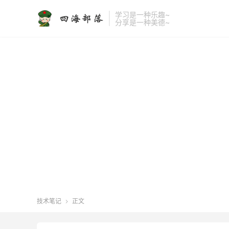
学习是一种乐趣~
分享是一种美德~
技术笔记
正文
