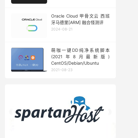
Oracle Cloud 甲骨文云 西班
牙马德里[ARM] 融合怪测评
2024-08-21
萌咖一键DD纯净系统脚本
(2021年8月最新版)
CentOS/Debian/Ubuntu
2021-08-23

