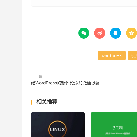




wordpress
使
上一篇
给WordPress的新评论添加微信提醒
相关推荐