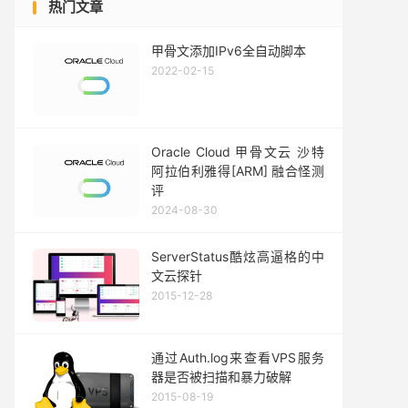
热门文章
甲骨文添加IPv6全自动脚本
2022-02-15
Oracle Cloud 甲骨文云 沙特
阿拉伯利雅得[ARM] 融合怪测
评
2024-08-30
ServerStatus酷炫高逼格的中
文云探针
2015-12-28
通过Auth.log来查看VPS服务
器是否被扫描和暴力破解
2015-08-19