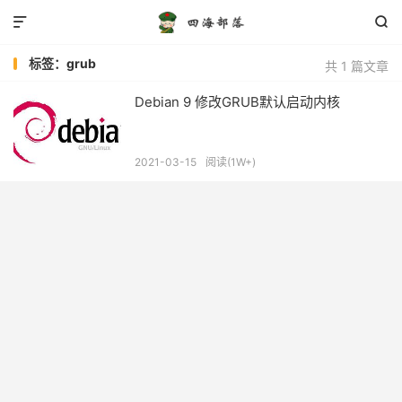


标签：grub
共 1 篇文章
Debian 9 修改GRUB默认启动内核
2021-03-15
阅读(1W+)