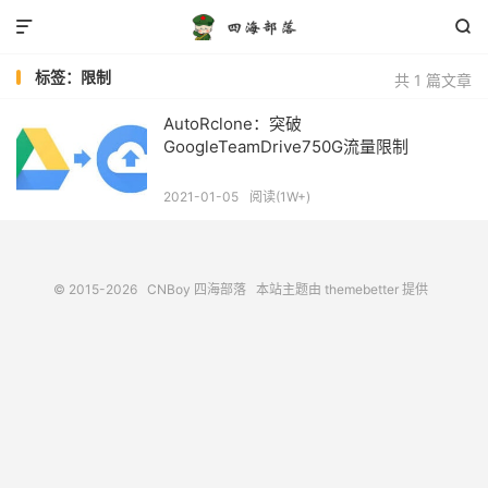


标签：限制
共 1 篇文章
AutoRclone：突破
GoogleTeamDrive750G流量限制
2021-01-05
阅读(1W+)
© 2015-2026
CNBoy 四海部落
本站主题由
themebetter
提供