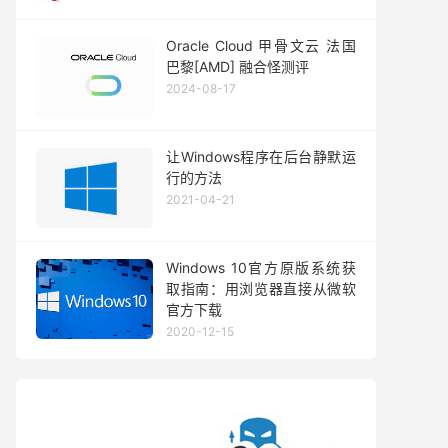
Oracle Cloud 甲骨文云 法国
巴黎[AMD] 融合怪测评
2024-08-17
让Windows程序在后台静默运
行的方法
2021-04-21
Windows 10官方原版系统获
取指南：用浏览器直接从微软
官方下载
2020-12-15