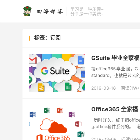
学习是一种乐趣~
分享是一种美德~
标签：订阅
GSuite 毕业全家福
接office365毕业照，
standard，也就是过去
有用户...
2019-03-18
阅读(1W+
Office365 全家福
历时好久，终于把offi
示office套件系列的。 教育版
2019-03-08
阅读(1W+