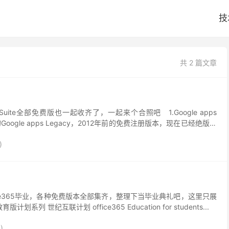
技
共 2 篇文章
G Suite全部免费版也一起收齐了，一起来个合照吧 1.Google apps
的Google apps Legacy，2012年前的免费注册版本，现在已经绝版，
)
ce365毕业，各种免费版本全部集齐，整理下当毕业典礼吧，这里只展
计划系列 世纪互联计划 office365 Education for students...
)