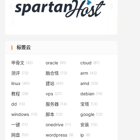


标签云
甲骨文
oracle
cloud
(92)
(91)
(81)
测评
融合怪
arm
(72)
(72)
(42)
linux
建站
amd
(40)
(40)
(35)
教程
vps
debian
(29)
(27)
(16)
dd
服务器
宝塔
(15)
(14)
(13)
windows
脚本
google
(13)
(12)
(12)
一键
onedrive
安装
(11)
(11)
(10)
网盘
wordpress
ip
(10)
(9)
(8)