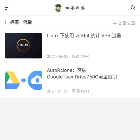


标签：流量
共 2 篇文章
Linux 下使用 vnStat 统计 VPS 流量
2021-05-23
阅读(1W+)
AutoRclone：突破
GoogleTeamDrive750G流量限制
2021-01-05
阅读(1W+)