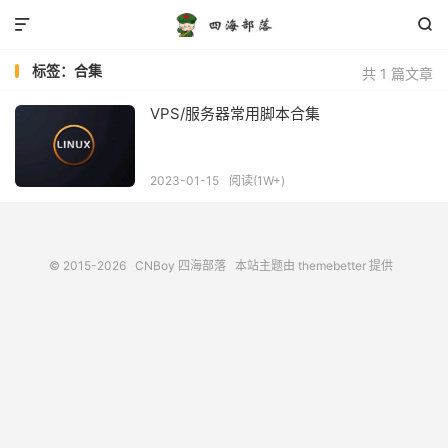


标签：合集
共 1 篇文章
VPS/服务器常用脚本合集
2023-01-15
阅读(1W+)
© 2015-2026
CNBoy 四海部落
本站主题由
themebetter
提供