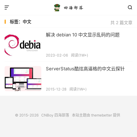


标签：中文
共 2 篇文章
解决 debian 10 中文显示乱码的问题
2023-02-06
阅读(1W+)
ServerStatus酷炫高逼格的中文云探针
2015-12-28
阅读(1W+)
© 2015-2026
CNBoy 四海部落
本站主题由
themebetter
提供