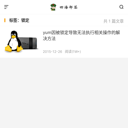


标签：锁定
共 1 篇文章
yum因被锁定导致无法执行相关操作的解
决方法
2015-12-26
阅读(1W+)