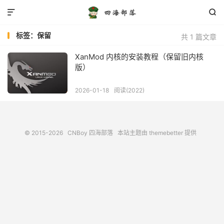


标签：保留
共 1 篇文章
XanMod 内核的安装教程（保留旧内核
版）
2026-01-18
阅读(2022)
© 2015-2026
CNBoy 四海部落
本站主题由
themebetter
提供